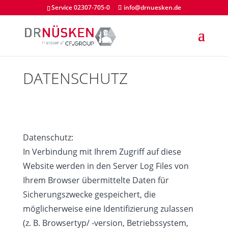
Service 02307-705-0
info@drnuesken.de
DATENSCHUTZ
Datenschutz:
In Verbindung mit Ihrem Zugriff auf diese
Website werden in den Server Log Files von
Ihrem Browser übermittelte Daten für
Sicherungszwecke gespeichert, die
möglicherweise eine Identifizierung zulassen
(z. B. Browsertyp/ -version, Betriebssystem,