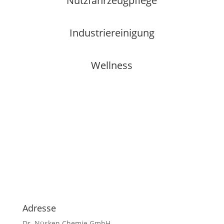
Nutzfahrzeugpflege
Industriereinigung
Wellness
Adresse
Dr. Nüsken Chemie GmbH