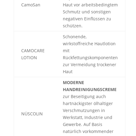
CamoSan
Haut vor arbeitsbedingtem
Schmutz und sonstigen
negativen Einflüssen zu
schützen.
Schonende,
wirkstoffreiche Hautlotion
CAMOCARE
mit
LOTION
Rückfettungskomponenten
zur Vermeidung trockener
Haut
MODERNE
HANDREINIGUNGSCREME
zur Beseitigung auch
hartnäckigster ölhaltiger
Verschmutzungen in
NÜSCOLIN
Werkstatt, Industrie und
Gewerbe. Auf Basis
natürlich vorkommender