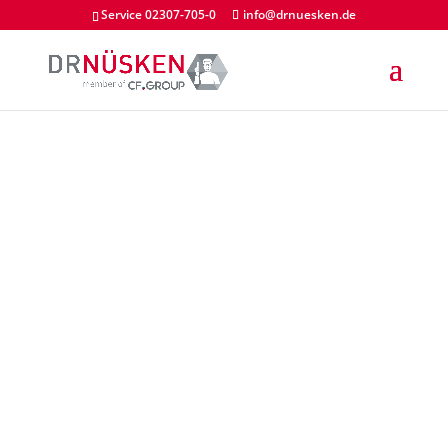
Service 02307-705-0
info@drnuesken.de
ZUBEHÖR
DR. NÜSKEN CHEMIE
GMBH
KONTAKT