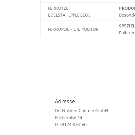
FERROTECT
PRODUK
EDELSTAHLPFLEGEÖL
Besonde
SPEZIE
FERROPOL – DIE POLITUR
Poliere
Adresse
Dr. Nüsken Chemie GmbH
Poststraße 14
D-59174 Kamen