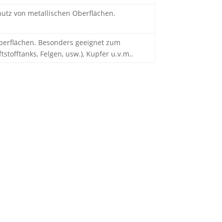
hutz von metallischen Oberflächen.
berflächen. Besonders geeignet zum
stofftanks, Felgen, usw.), Kupfer u.v.m..