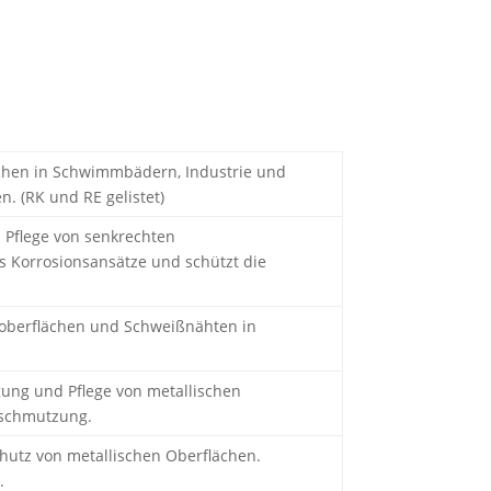
ächen in Schwimmbädern, Industrie und
n. (RK und RE gelistet)
d Pflege von senkrechten
s Korrosionsansätze und schützt die
loberflächen und Schweißnähten in
igung und Pflege von metallischen
anschmutzung.
hutz von metallischen Oberflächen.
.