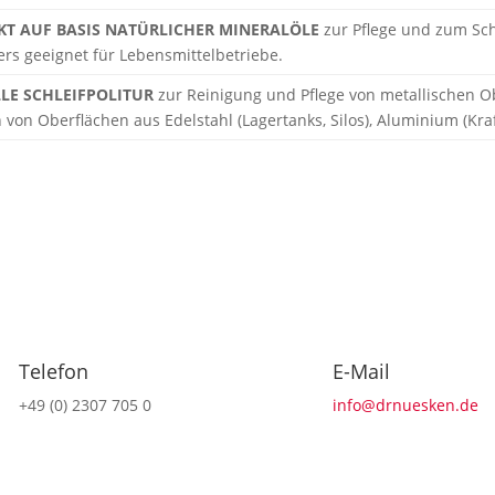
T AUF BASIS NATÜRLICHER MINERALÖLE
zur Pflege und zum Sc
rs geeignet für Lebensmittelbetriebe.
LLE SCHLEIFPOLITUR
zur Reinigung und Pflege von metallischen O
n von Oberflächen aus Edelstahl (Lagertanks, Silos), Aluminium (Kraft
Telefon
E-Mail
+49 (0) 2307 705 0
info@drnuesken.de