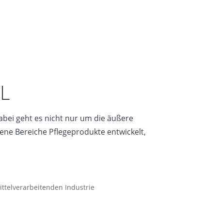
L
abei geht es nicht nur um die äußere
dene Bereiche Pflegeprodukte entwickelt,
ttelverarbeitenden Industrie