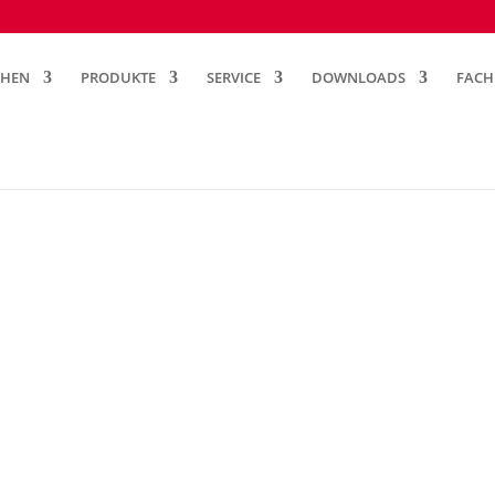
CHEN
PRODUKTE
SERVICE
DOWNLOADS
FACH
EL
 CHEMIE GMBH