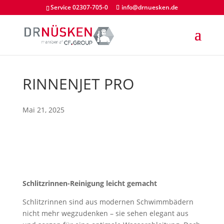
Service 02307-705-0
info@drnuesken.de
RINNENJET PRO
Mai 21, 2025
Schlitzrinnen-Reinigung leicht gemacht
Schlitzrinnen sind aus modernen Schwimmbädern
nicht mehr wegzudenken – sie sehen elegant aus