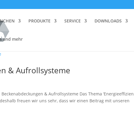
ANCHEN
PRODUKTE
SERVICE
DOWNLOADS
en und mehr
n & Aufrollsysteme
eckenabdeckungen & Aufrollsysteme Das Thema ‘Energieeffizien
 deshalb freuen wir uns sehr, dass wir einen Beitrag mit unseren