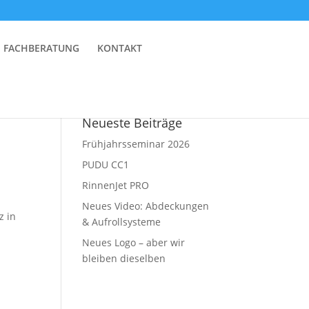
FACHBERATUNG
KONTAKT
Neueste Beiträge
Frühjahrsseminar 2026
PUDU CC1
RinnenJet PRO
Neues Video: Abdeckungen
z in
& Aufrollsysteme
Neues Logo – aber wir
bleiben dieselben